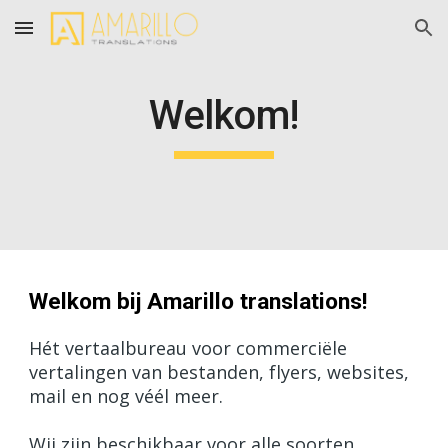
Skip to main content
Skip to navigation
Welkom!
Welkom bij Amarillo translations!
Hét vertaalbureau voor commerciële
vertalingen van bestanden, flyers, websites,
mail en nog véél meer.
Wij zijn beschikbaar voor alle soorten